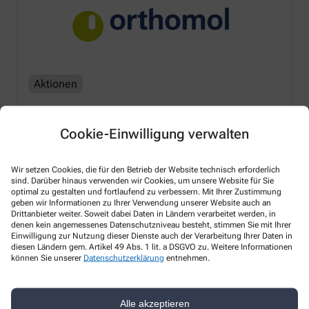
Aktionen
Orthomol-Probier-Aktion
Cookie-Einwilligung verwalten
14.07.2026
Mehr lesen
Wir setzen Cookies, die für den Betrieb der Website technisch erforderlich
sind. Darüber hinaus verwenden wir Cookies, um unsere Website für Sie
optimal zu gestalten und fortlaufend zu verbessern. Mit Ihrer Zustimmung
geben wir Informationen zu Ihrer Verwendung unserer Website auch an
Drittanbieter weiter. Soweit dabei Daten in Ländern verarbeitet werden, in
denen kein angemessenes Datenschutzniveau besteht, stimmen Sie mit Ihrer
Einwilligung zur Nutzung dieser Dienste auch der Verarbeitung Ihrer Daten in
diesen Ländern gem. Artikel 49 Abs. 1 lit. a DSGVO zu. Weitere Informationen
können Sie unserer
Datenschutzerklärung
entnehmen.
Kontakt
Alle akzeptieren