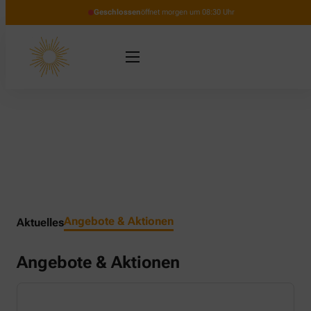
Geschlossen
öffnet morgen um 08:30 Uhr
Angebote & Aktionen
Aktuelles
Angebote & Aktionen